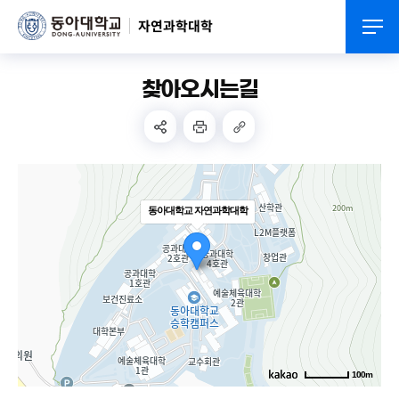
자연과학대학
찾아오시는길
동아대학교 자연과학대학
100m