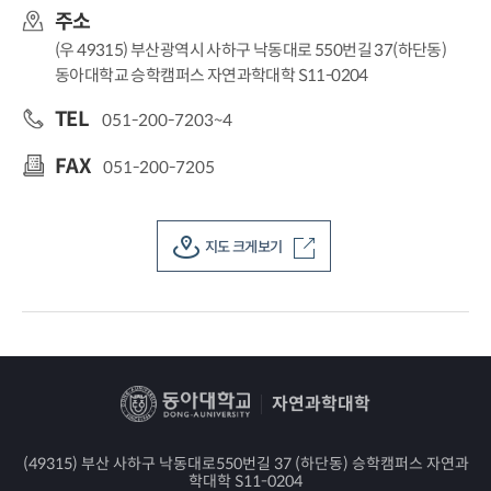
주소
(우 49315) 부산광역시 사하구 낙동대로 550번길 37(하단동)
동아대학교 승학캠퍼스 자연과학대학 S11-0204
TEL
051-200-7203~4
FAX
051-200-7205
지도 크게보기
자연과학대학
(49315) 부산 사하구 낙동대로550번길 37 (하단동) 승학캠퍼스 자연과
학대학 S11-0204