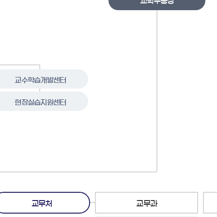
교학부총장
교수학습개발센터
현장실습지원센터
교무처
교무과