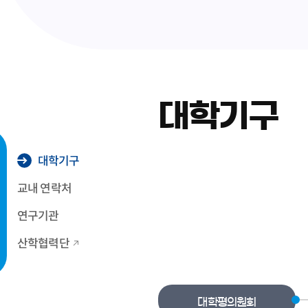
대학기구
대학기구
교내 연락처
연구기관
산학협력단
대학평의원회