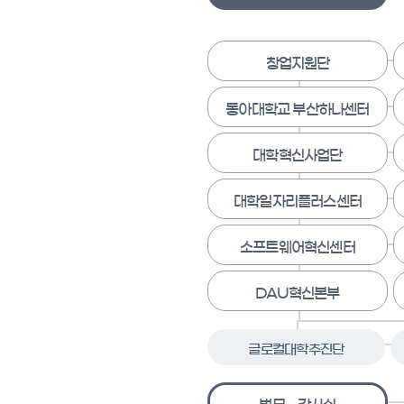
창업지원단
동아대학교 부산하나센터
대학혁신사업단
대학일자리플러스센터
소프트웨어혁신센터
DAU혁신본부
글로컬대학추진단