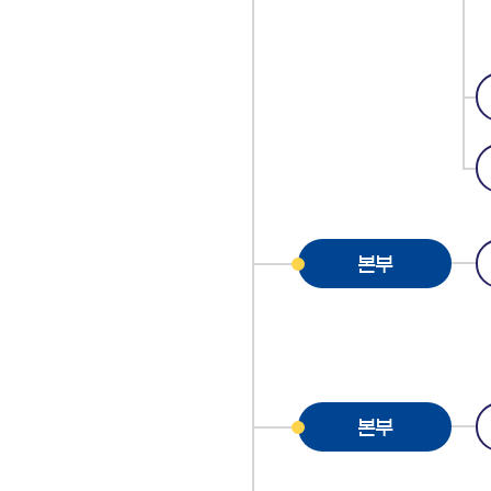
본부
본부