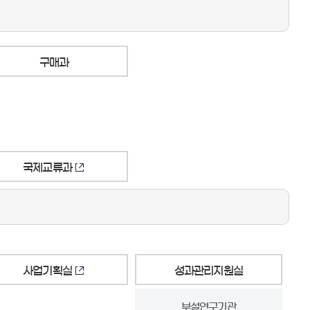
구매과
국제교류과
사업기획실
성과관리지원실
부설연구기관