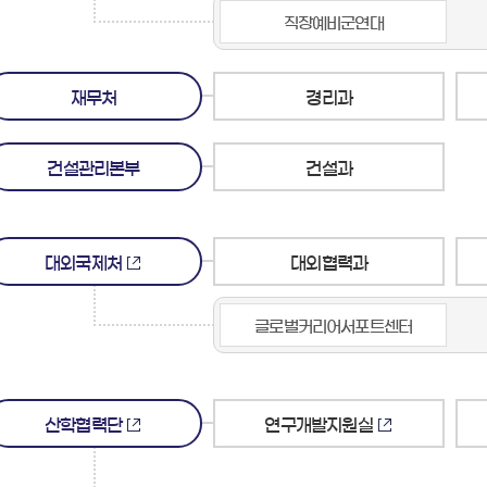
직장예비군연대
재무처
경리과
건설관리본부
건설과
대외국제처
대외협력과
글로벌커리어서포트센터
산학협력단
연구개발지원실