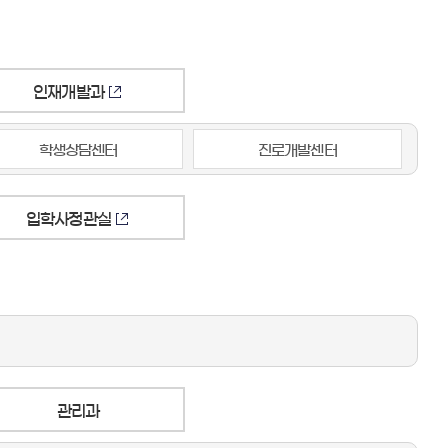
인재개발과
학생상담센터
진로개발센터
입학사정관실
관리과