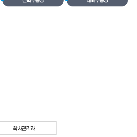
산학부총장
대외부총장
학사관리과