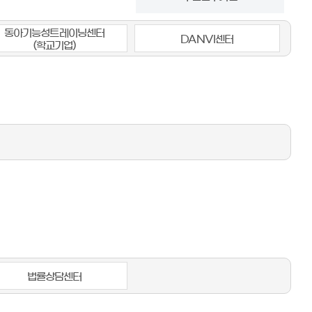
동아기능성트레이닝센터
DANVI센터
(학교기업)
법률상담센터