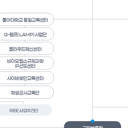
동아대학교 통일교육센터
G-램프(LAMP)사업단
클라우드혁신센터
바이오헬스규제과학
IP선도센터
사이버보안교육센터
학생군사교육단
RISE사업추진단