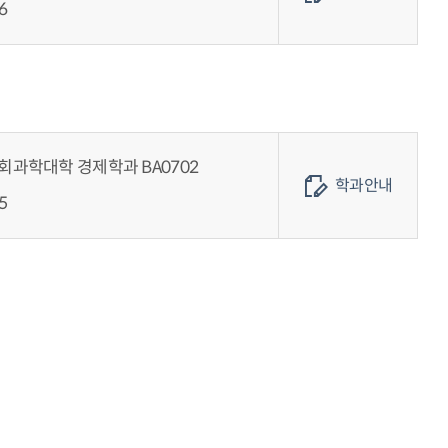
6
회과학대학 경제학과 BA0702
학과안내
5