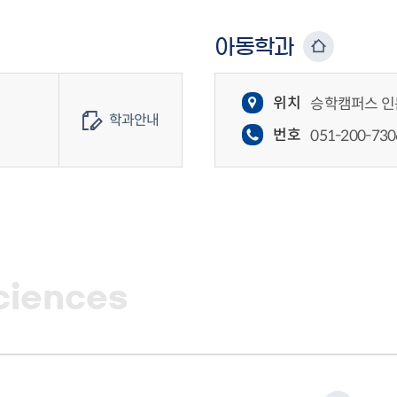
아동학과
위치
승학캠퍼스 인문
학과안내
번호
051-200-730
ciences