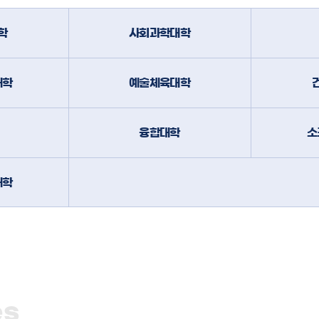
학
사회과학대학
대학
예술체육대학
융합대학
소
대학
es