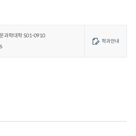
과학대학 S01-0910
학과안내
6