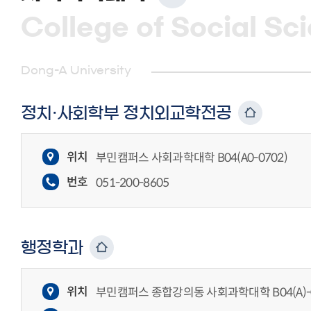
College of Social Sc
Dong-A University
정치·사회학부 정치외교학전공
위치
부민캠퍼스 사회과학대학 B04(A0-0702)
번호
051-200-8605
행정학과
위치
부민캠퍼스 종합강의동 사회과학대학 B04(A)-