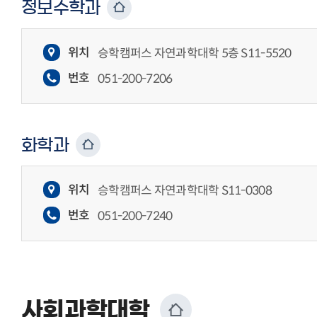
정보수학과
위치
승학캠퍼스 자연과학대학 5층 S11-5520
번호
051-200-7206
화학과
위치
승학캠퍼스 자연과학대학 S11-0308
번호
051-200-7240
사회과학대학