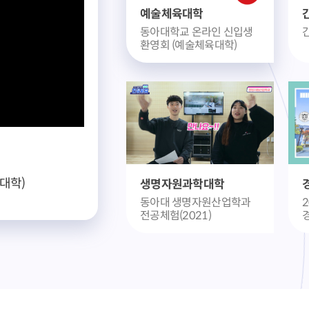
인환경대학
예술체육대학
학과 소개
동아대학교 온라인 신입생
환영회 (예술체육대학)
대학)
생명자원과학대학
동아대 생명자원산업학과
전공체험(2021)