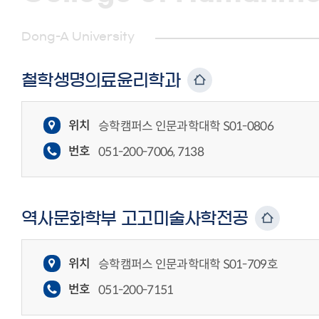
Dong-A University
철학생명의료윤리학과
위치
승학캠퍼스 인문과학대학 S01-0806
번호
051-200-7006, 7138
역사문화학부 고고미술사학전공
위치
승학캠퍼스 인문과학대학 S01-709호
번호
051-200-7151