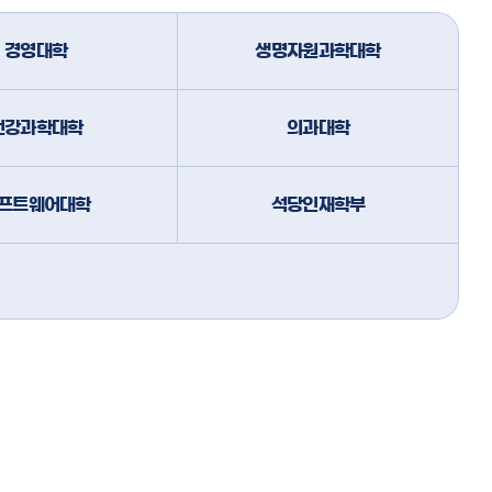
경영대학
생명자원과학대학
건강과학대학
의과대학
프트웨어대학
석당인재학부