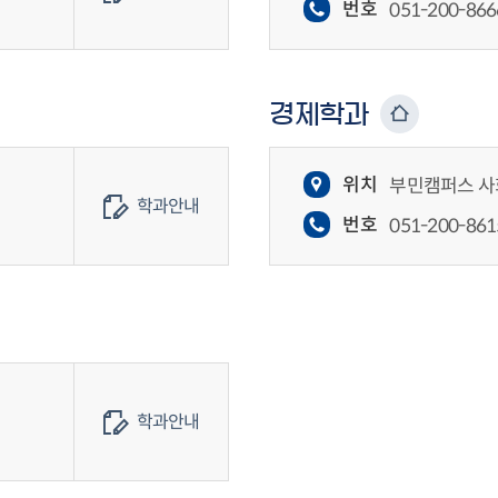
번호
051-200-866
경제학과
위치
부민캠퍼스 사
학과안내
번호
051-200-861
학과안내