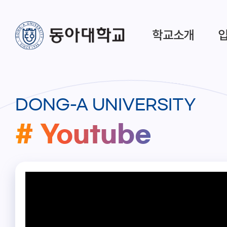
학교소개
DONG-A UNIVERSITY
# Youtube