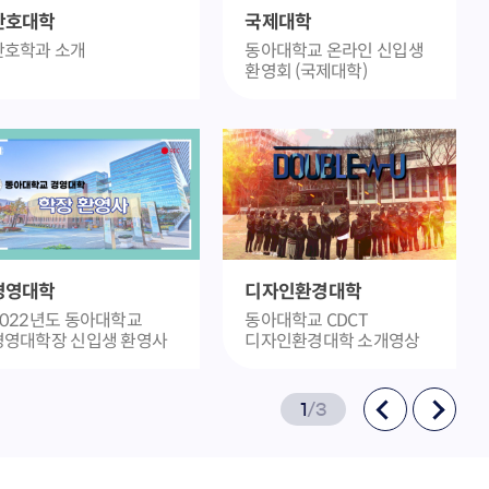
간호대학
국제대학
간호학과 소개
동아대학교 온라인 신입생
환영회 (국제대학)
경영대학
디자인환경대학
2022년도 동아대학교
동아대학교 CDCT
경영대학장 신입생 환영사
디자인환경대학 소개영상
1
/
3