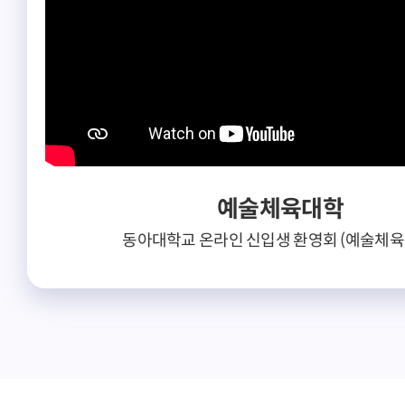
학대학
소프트웨어대학
디자
 너와닿다
AI학과 소개
건축
대학 학생회 소개
예술체육대학
동아대학교 온라인 신입생 환영회 (예술체육