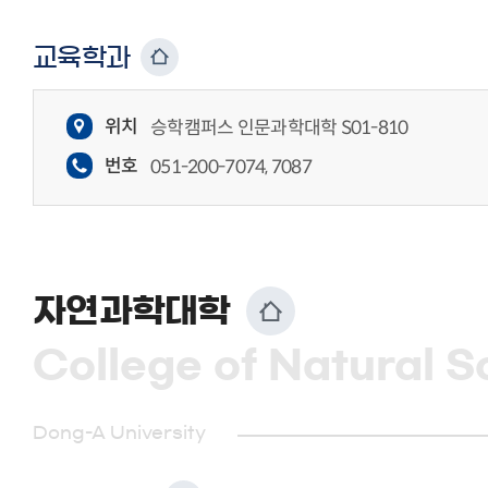
교육학과
위치
승학캠퍼스 인문과학대학 S01-810
번호
051-200-7074, 7087
자연과학대학
College of Natural S
Dong-A University