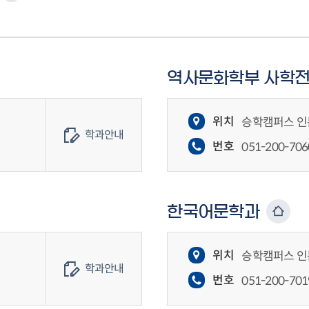
역사문화학부 사학
위치
승학캠퍼스 인문
학과안내
번호
051-200-706
한국어문학과
위치
승학캠퍼스 인문
학과안내
번호
051-200-701