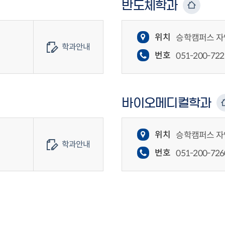
반도체학과
위치
승학캠퍼스 자연
학과안내
번호
051-200-722
바이오메디컬학과
위치
승학캠퍼스 자연
학과안내
번호
051-200-726