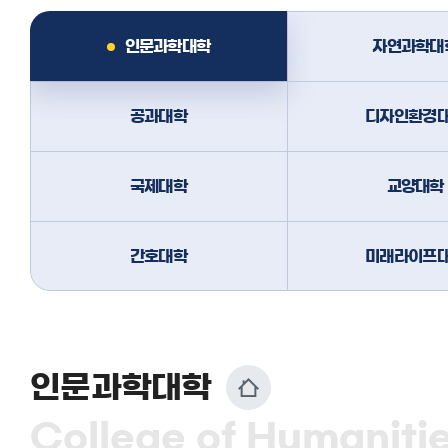
인문과학대학
자연과학대
공과대학
디자인환경
국제대학
교양대학
간호대학
미래라이프
인문과학대학
College of Humaniti