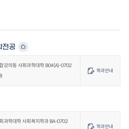
학전공
강의동 사회과학대학 B04(A)-0702
학과안내
8
회과학대학 사회복지학과 BA-0702
학과안내