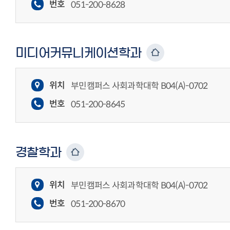
번호
051-200-8628
미디어커뮤니케이션학과
위치
부민캠퍼스 사회과학대학 B04(A)-0702
번호
051-200-8645
경찰학과
위치
부민캠퍼스 사회과학대학 B04(A)-0702
번호
051-200-8670