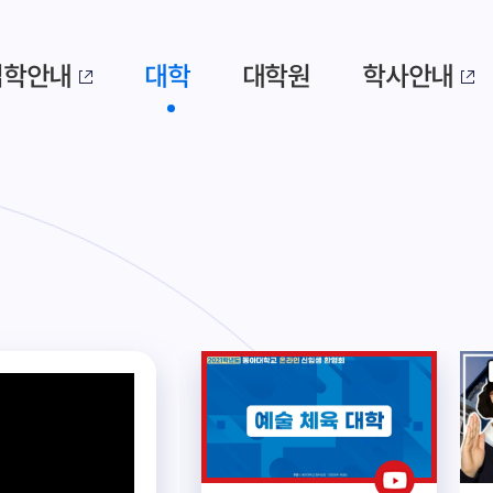
입학안내
대학
대학원
학사안내