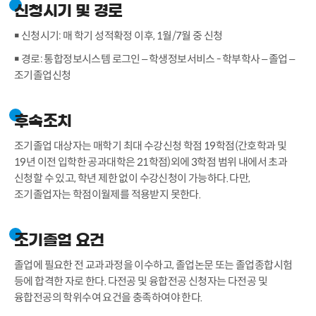
신청시기 및 경로
￭ 신청시기: 매 학기 성적확정 이후, 1월/7월 중 신청
￭ 경로: 통합정보시스템 로그인 – 학생정보서비스 - 학부학사 – 졸업 –
조기졸업신청
후속조치
조기졸업 대상자는 매학기 최대 수강신청 학점 19학점(간호학과 및
19년 이전 입학한 공과대학은 21학점)외에 3학점 범위 내에서 초과
신청할 수 있고, 학년 제한 없이 수강신청이 가능하다. 다만,
조기졸업자는 학점이월제를 적용받지 못한다.
조기졸업 요건
졸업에 필요한 전 교과과정을 이수하고, 졸업논문 또는 졸업종합시험
등에 합격한 자로 한다. 다전공 및 융합전공 신청자는 다전공 및
융합전공의 학위수여 요건을 충족하여야 한다.