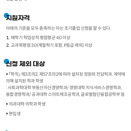
지원자격
아래의 기준을 모두 충족하는 자는 조기졸업 신청을 할 수 있다.
매학기 학업성적 평점평균 4.0 이상
교과목평점 3.0(계절학기 포함, P등급 제외) 이상
신청 제외 대상
￭ 「학칙」 제3조의2, 제57조의2에 따라 설치된 정원외 전담학과, 계약에
의해 설치된 학과 학생
: 사회과학대학 부동산자산경영학과/ 경영대학 지식서비스경영학과,
융합경영학과/ 공과대학 스마트제조공학과, 글로벌첨단융합공학부 등
￭ 의과대학 의학과 학생
￭ 편입생