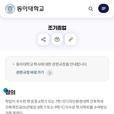
조기졸업
동아대학교 학사에 대한 관련규정을 안내합니다.
관련규정 바로가기
정의
학업이 우수한 학생 중 6학기 또는 7학기[디자인환경대학 건축학과
건축학전공(5년제)은 8학기 또는 9학기] 이수로 학사학위를 수여받는
것을 말한다.