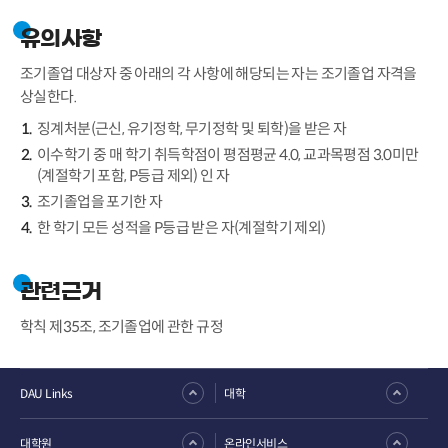
유의사항
조기졸업 대상자 중 아래의 각 사항에 해당되는 자는 조기졸업 자격을
상실한다.
징계처분(근신, 유기정학, 무기정학 및 퇴학)을 받은 자
이수학기 중 매 학기 취득학점이 평점평균 4.0, 교과목평점 3.0미만
(계절학기 포함, P등급 제외) 인 자
조기졸업을 포기한 자
한 학기 모든 성적을 P등급 받은 자(계절학기 제외)
관련근거
학칙 제35조, 조기졸업에 관한 규정
DAU Links
대학
대학원
온라인서비스