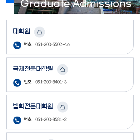
Graduate Admissions
대학원
번호
051-200-5502~4,6
국제전문대학원
번호
051-200-8401~3
법학전문대학원
번호
051-200-8581~2