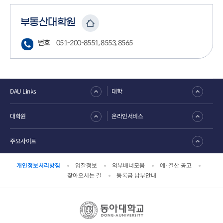
부동산대학원
번호
051-200-8551, 8553, 8565
DAU Links
대학
대학원
온라인서비스
주요사이트
개인정보처리방침
입찰정보
외부배너모음
예·결산 공고
찾아오시는 길
등록금 납부안내