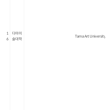
1
다마미
Tama Art University
6
술대학