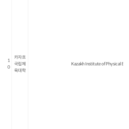
카자흐
1
국립체
Kazakh Institute of Physical Ed
0
육대학