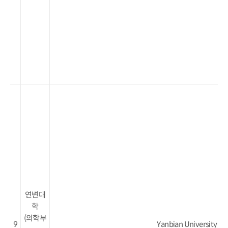
연변대
학
(의학부
9
Yanbian University