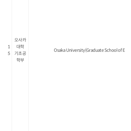
오사카
1
대학
Osaka University(Graduate School of Engi
5
기초공
학부