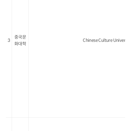
중국문
3
Chinese Culture Universit
화대학