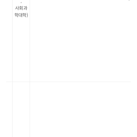
,
사회과
학대학)