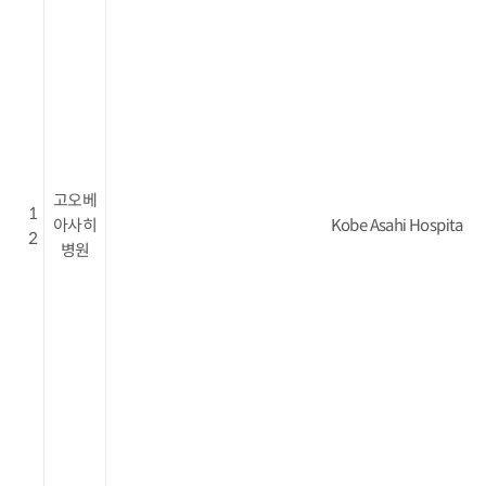
고오베
1
아사히
Kobe Asahi Hospital
2
병원