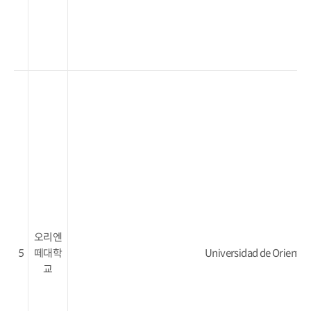
오리엔
5
떼대학
Universidad de Oriente
교