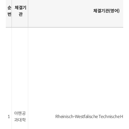
순
체결기
체결기관(영어)
번
관
아헨공
1
Rheinisch-Westfalische Technische Hoc
과대학