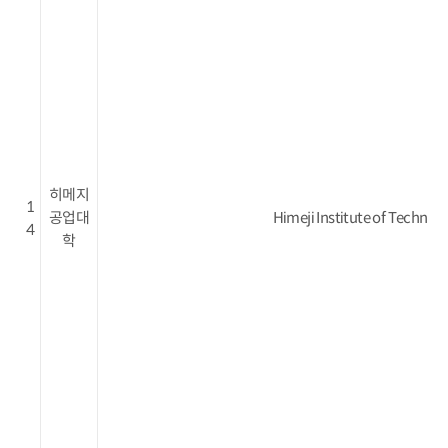
히메지
1
공업대
Himeji Institute of Technol
4
학