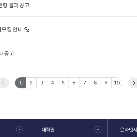
전형 결과 공고
가모집 안내
과 공고
1
2
3
4
5
6
7
8
9
10
대학원
온라인