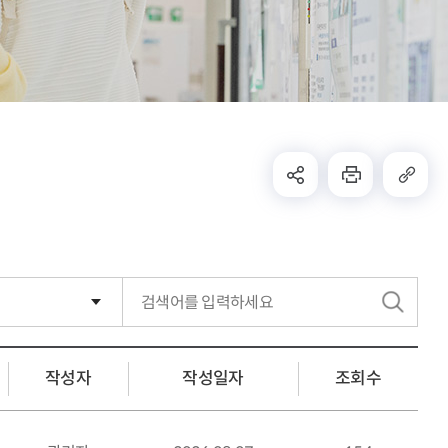
검
색
작성자
작성일자
조회수