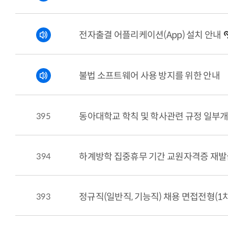
전자출결 어플리케이션(App) 설치 안내
불법 소프트웨어 사용 방지를 위한 안내
395
동아대학교 학칙 및 학사관련 규정 일부
394
하계방학 집중휴무 기간 교원자격증 재발급
393
정규직(일반직, 기능직) 채용 면접전형(1차