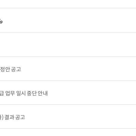
개정안 공고
 업무 일시 중단 안내
) 결과 공고