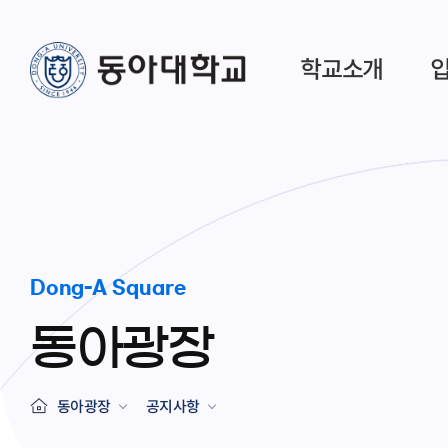
학교소개
Dong-A Square
동아광장
동아광장
공지사항