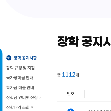
장학 공지
장학 공지사항
장학 규정 및 지침
1112
총
개
국가장학금 안내
학자금 대출 안내
번호
장학금 인터넷 신청
장학내역 조회