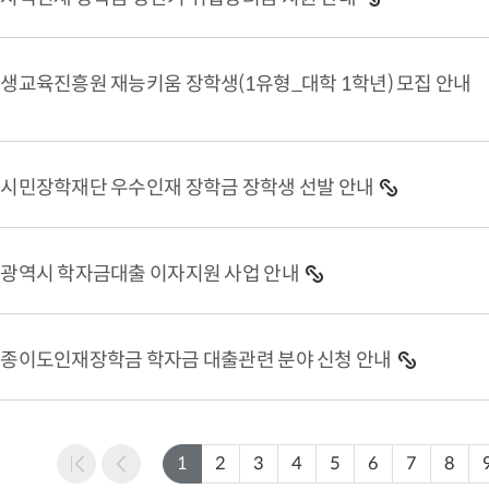
평생교육진흥원 재능키움 장학생(1유형_대학 1학년) 모집 안내
읍시민장학재단 우수인재 장학금 장학생 선발 안내
산광역시 학자금대출 이자지원 사업 안내
세종이도인재장학금 학자금 대출관련 분야 신청 안내
1
2
3
4
5
6
7
8