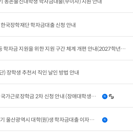
학기 농촌출신대학생 학자금대출(무이자) 지원 안내
기 한국장학재단 학자금대출 신청 안내
국가장학금 등 학자금 지원을 위한 지원 구간 체계 개편 안내(2027학년도부터 적용)
단) 장학생 추천서 직인 날인 방법 안내
2026-2학기 국가근로장학금 2차 신청 안내 (장애대학생도우미 및 동계방학 교외 집중근로 희망자에 ...
N
2026년 하반기 울산광역시 대학(원)생 학자금대출 이자지원 사업 안내
N