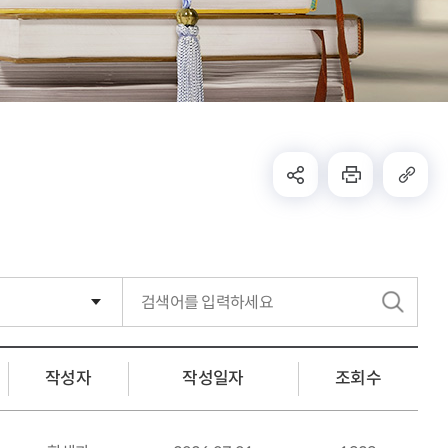
검
색
작성자
작성일자
조회수