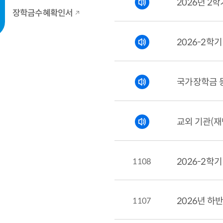
2026년 2
장학금수혜확인서
2026-2학
교외 기관(재
1108
1107