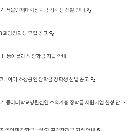
반기 서울인재대학장학금 장학생 선발 안내
·18 희망장학생 모집 공고
기 Ⅱ 동아플러스 장학금 지급 안내
주)코나아이 소상공인 장학금 장학생 선발 공고
2026년 하반기 동아대학교병원신협 소외계층 장학금 지원사업 신청 안내(대학 추천자 발표 포함)
산지역인재 장학금 상반기 취업장려금 지원 안내