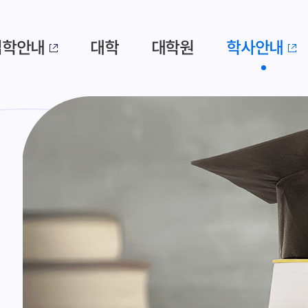
입학안내
대학
대학원
학사안내